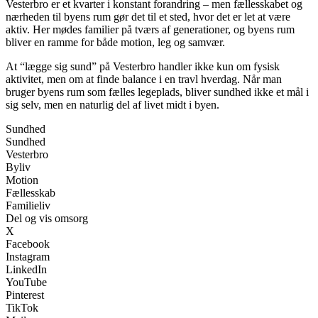
Vesterbro er et kvarter i konstant forandring – men fællesskabet og
nærheden til byens rum gør det til et sted, hvor det er let at være
aktiv. Her mødes familier på tværs af generationer, og byens rum
bliver en ramme for både motion, leg og samvær.
At “lægge sig sund” på Vesterbro handler ikke kun om fysisk
aktivitet, men om at finde balance i en travl hverdag. Når man
bruger byens rum som fælles legeplads, bliver sundhed ikke et mål i
sig selv, men en naturlig del af livet midt i byen.
Sundhed
Sundhed
Vesterbro
Byliv
Motion
Fællesskab
Familieliv
Del og vis omsorg
X
Facebook
Instagram
LinkedIn
YouTube
Pinterest
TikTok