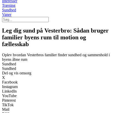
Interesser
Træning
Sundhed
Vaner
Leg dig sund på Vesterbro: Sådan bruger
familier byens rum til motion og
fællesskab
Oplev hvordan Vesterbros familier finder sundhed og sammenhold i
byens åbne rum
Sundhed
Sundhed
Del og vis omsorg
X
Facebook
Instagram
LinkedIn
YouTube
Pinterest
TikTok
Mail