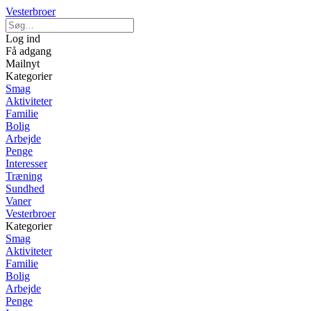
Vesterbroer
Log ind
Få adgang
Mailnyt
Kategorier
Smag
Aktiviteter
Familie
Bolig
Arbejde
Penge
Interesser
Træning
Sundhed
Vaner
Vesterbroer
Kategorier
Smag
Aktiviteter
Familie
Bolig
Arbejde
Penge