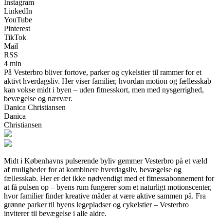
Instagram
LinkedIn
YouTube
Pinterest
TikTok
Mail
RSS
4 min
På Vesterbro bliver fortove, parker og cykelstier til rammer for et
aktivt hverdagsliv. Her viser familier, hvordan motion og fællesskab
kan vokse midt i byen – uden fitnesskort, men med nysgerrighed,
bevægelse og nærvær.
Danica Christiansen
Danica
Christiansen
Midt i Københavns pulserende byliv gemmer Vesterbro på et væld
af muligheder for at kombinere hverdagsliv, bevægelse og
fællesskab. Her er det ikke nødvendigt med et fitnessabonnement for
at få pulsen op – byens rum fungerer som et naturligt motionscenter,
hvor familier finder kreative måder at være aktive sammen på. Fra
grønne parker til byens legepladser og cykelstier – Vesterbro
inviterer til bevægelse i alle aldre.