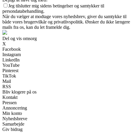
Jeg tilslutter mig sidens betingelser og samtykker til
persondatabehandling.
Når du vælger at modtage vores nyhedsbrev, giver du samtykke til
både vores brugervilkår og privatlivspolitik. Ønsker du ikke længere
mails fra os, kan du let framelde dig.
Del og vis omsorg
X
Facebook
Instagram
LinkedIn
YouTube
Pinterest
TikTok
Mail
RSS
Bliv klogere på os
Kontakt
Pressen
Annoncering
Min konto
Nyhedsbreve
Samarbejde
Giv bidrag