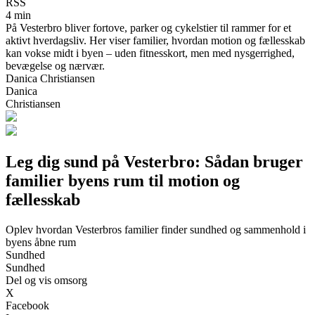
RSS
4 min
På Vesterbro bliver fortove, parker og cykelstier til rammer for et
aktivt hverdagsliv. Her viser familier, hvordan motion og fællesskab
kan vokse midt i byen – uden fitnesskort, men med nysgerrighed,
bevægelse og nærvær.
Danica Christiansen
Danica
Christiansen
Leg dig sund på Vesterbro: Sådan bruger
familier byens rum til motion og
fællesskab
Oplev hvordan Vesterbros familier finder sundhed og sammenhold i
byens åbne rum
Sundhed
Sundhed
Del og vis omsorg
X
Facebook