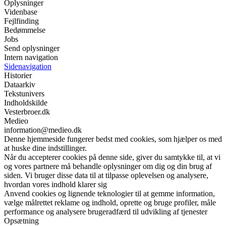
Oplysninger
Videnbase
Fejlfinding
Bedømmelse
Jobs
Send oplysninger
Intern navigation
Sidenavigation
Historier
Dataarkiv
Tekstunivers
Indholdskilde
Vesterbroer.dk
Medieo
information@medieo.dk
Denne hjemmeside fungerer bedst med cookies, som hjælper os med
at huske dine indstillinger.
Når du accepterer cookies på denne side, giver du samtykke til, at vi
og vores partnere må behandle oplysninger om dig og din brug af
siden. Vi bruger disse data til at tilpasse oplevelsen og analysere,
hvordan vores indhold klarer sig
Anvend cookies og lignende teknologier til at gemme information,
vælge målrettet reklame og indhold, oprette og bruge profiler, måle
performance og analysere brugeradfærd til udvikling af tjenester
Opsætning