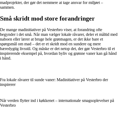
madprojekter, der gør det nemmere at tage ansvar for miljøet –
sammen.
Små skridt mod store forandringer
De mange madinitiativer på Vesterbro viser, at forandring ofte
begynder i det små. Når man vælger lokale råvarer, deler et måltid med
naboen eller lærer at bruge hele grøntsagen, er det ikke bare et
spørgsmål om mad – det er et skridt mod en sundere og mere
bæredygtig livsstil. Og måske er det netop det, der gør Vesterbro til et
inspirerende eksempel på, hvordan byliv og grønne vaner kan gå hånd
i hånd.
Fra lokale råvarer til sunde vaner: Madinitiativer på Vesterbro der
inspirerer
Når verden flytter ind i køkkenet – internationale smagsoplevelser på
Vesterbro