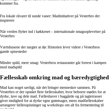
kommer fra.
Fra lokale råvarer til sunde vaner: Madinitiativer på Vesterbro der
inspirerer
Når verden flytter ind i køkkenet – internationale smagsoplevelser på
Vesterbro
Værtshusene der nægter at dø: Historien lever videre i Vesterbros
gamle spisesteder
Mindre spild, mere smag: Vesterbros restauranter går forrest i kampen
mod madspild
Fællesskab omkring mad og bæredygtighed
Mad kan noget særligt, når det bringer mennesker sammen. På
Vesterbro er der opstået flere fællesskaber, hvor beboere mødes for at
dyrke, lave og dele mad. Fælleshaver i baggårde og på tagterrasser
giver mulighed for at dyrke egne grøntsager, mens madfællesskaber
arrangerer fællesspisninger og workshops om alt fra fermentering til