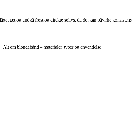
åget tæt og undgå frost og direkte sollys, da det kan påvirke konsisten
Alt om blondebånd – materialer, typer og anvendelse