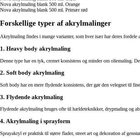
Nova akrylmaling blank 500 ml. Orange
Nova akrylmaling blank 500 ml. Primær rød
Forskellige typer af akrylmalinger
Akrylmaling findes i mange varianter, som hver især har deres fordele 
1. Heavy body akrylmaling
Denne type har en tyk, cremet konsistens og minder om oliemaling. Den eg
2. Soft body akrylmaling
Soft body har en mere flydende konsistens, der gør den velegnet til fin
3. Flydende akrylmaling
Flydende akrylmaling bruges ofte til hældeteknikker, drypmaling og abs
4. Akrylmaling i sprayform
Sprayakryl er praktisk til større flader, street art og dekoration af gen