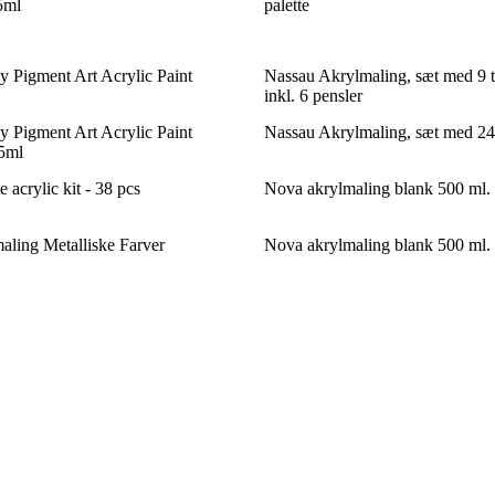
5ml
palette
 Pigment Art Acrylic Paint
Nassau Akrylmaling, sæt med 9 t
inkl. 6 pensler
 Pigment Art Acrylic Paint
Nassau Akrylmaling, sæt med 24 
5ml
acrylic kit - 38 pcs
Nova akrylmaling blank 500 ml.
aling Metalliske Farver
Nova akrylmaling blank 500 ml.