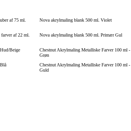
uber af 75 ml.
Nova akrylmaling blank 500 ml. Violet
farver af 22 ml.
Nova akrylmaling blank 500 ml. Primær Gul
 Hud/Beige
Chestnut Akrylmaling Metalliske Farver 100 ml -
Grøn
 Blå
Chestnut Akrylmaling Metalliske Farver 100 ml -
Guld