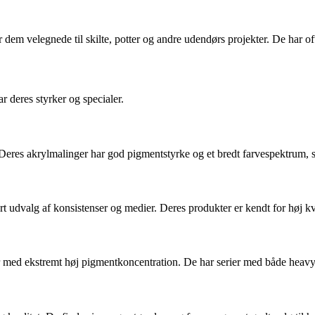
ør dem velegnede til skilte, potter og andre udendørs projekter. De har 
 deres styrker og specialer.
er. Deres akrylmalinger har god pigmentstyrke og et bredt farvespektru
stort udvalg af konsistenser og medier. Deres produkter er kendt for høj 
 med ekstremt høj pigmentkoncentration. De har serier med både heavy b