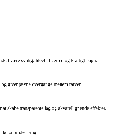
al være synlig. Ideel til lærred og kraftigt papir.
en og giver jævne overgange mellem farver.
at skabe transparente lag og akvarellignende effekter.
tilation under brug.