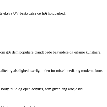
ofte ekstra UV-beskyttelse og høj holdbarhed.
m, som gør dem populære blandt både begyndere og erfarne kunstnere.
kvalitet og alsidighed, særligt inden for mixed media og moderne kunst.
ody, fluid og open acrylics, som giver lang arbejdstid.