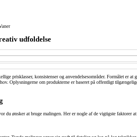
Vaner
reativ udfoldelse
ellige prisklasser, konsistenser og anvendelsesområder. Formålet er at g
 behov. Oplysningerne om produkterne er baseret på offentligt tilgængeli
g
r du ønsker at bruge malingen. Her er nogle af de vigtigste faktorer at 