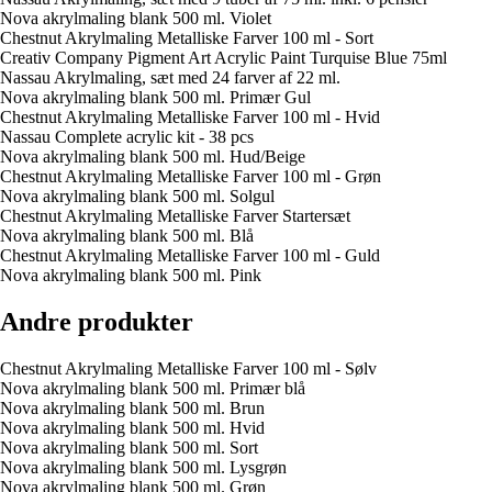
Nova akrylmaling blank 500 ml. Violet
Chestnut Akrylmaling Metalliske Farver 100 ml - Sort
Creativ Company Pigment Art Acrylic Paint Turquise Blue 75ml
Nassau Akrylmaling, sæt med 24 farver af 22 ml.
Nova akrylmaling blank 500 ml. Primær Gul
Chestnut Akrylmaling Metalliske Farver 100 ml - Hvid
Nassau Complete acrylic kit - 38 pcs
Nova akrylmaling blank 500 ml. Hud/Beige
Chestnut Akrylmaling Metalliske Farver 100 ml - Grøn
Nova akrylmaling blank 500 ml. Solgul
Chestnut Akrylmaling Metalliske Farver Startersæt
Nova akrylmaling blank 500 ml. Blå
Chestnut Akrylmaling Metalliske Farver 100 ml - Guld
Nova akrylmaling blank 500 ml. Pink
Andre produkter
Chestnut Akrylmaling Metalliske Farver 100 ml - Sølv
Nova akrylmaling blank 500 ml. Primær blå
Nova akrylmaling blank 500 ml. Brun
Nova akrylmaling blank 500 ml. Hvid
Nova akrylmaling blank 500 ml. Sort
Nova akrylmaling blank 500 ml. Lysgrøn
Nova akrylmaling blank 500 ml. Grøn